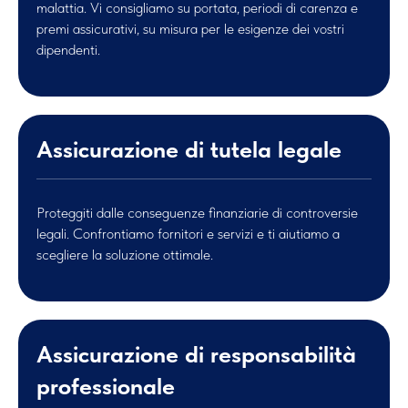
malattia. Vi consigliamo su portata, periodi di carenza e
premi assicurativi, su misura per le esigenze dei vostri
dipendenti.
Assicurazione di tutela legale
Proteggiti dalle conseguenze finanziarie di controversie
legali. Confrontiamo fornitori e servizi e ti aiutiamo a
scegliere la soluzione ottimale.
Assicurazione di responsabilità
professionale