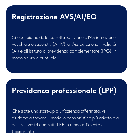
Registrazione AVS/AI/EO
Ci occupiamo della corretta iscrizione all'Assicurazione
vecchiaia e superstiti (AHV), all'Assicurazione invalidità
(AI) e all'Istituto di previdenza complementare (IPG), in
modo sicuro e puntuale.
Previdenza professionale (LPP)
Che siate una start-up o un'azienda affermata, vi
aiutiamo a trovare il modello pensionistico più adatto e a
gestire i vostri contratti LPP in modo efficiente e
trasparente.