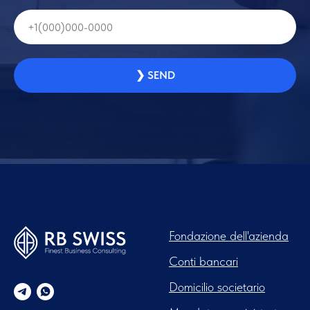
❯ SEND
Fondazione dell'azienda
Conti bancari
Domicilio societario