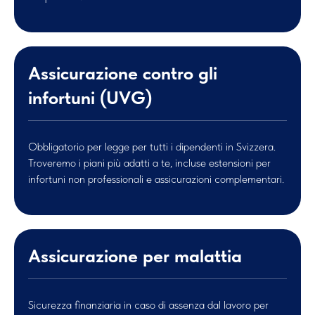
Assicurazione contro gli
infortuni (UVG)
Obbligatorio per legge per tutti i dipendenti in Svizzera.
Troveremo i piani più adatti a te, incluse estensioni per
infortuni non professionali e assicurazioni complementari.
Assicurazione per malattia
Sicurezza finanziaria in caso di assenza dal lavoro per