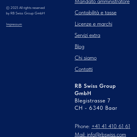
Mandato amministratore
© 2025 All rights reserved
Contabilità e tasse
by RB Swiss Group GmbH
Licenze e marchi
Impressum
Servizi extra
Blog
Chi siamo
Contatti
RB Swiss Group
GmbH
Blegistrasse 7
CH - 6340 Baar
Phone:
‪+41 41 410 61 61‬
Mail: info@rbswiss.com