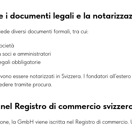
 i documenti legali e la notarizza
iede diversi documenti formali, tra cui:
società
u soci e amministratori
egali obbligatorie
vono essere notarizzati in Svizzera. I fondatori all’ester
dere tramite procura.
e nel Registro di commercio svizzer
one, la GmbH viene iscritta nel Registro di commercio. 