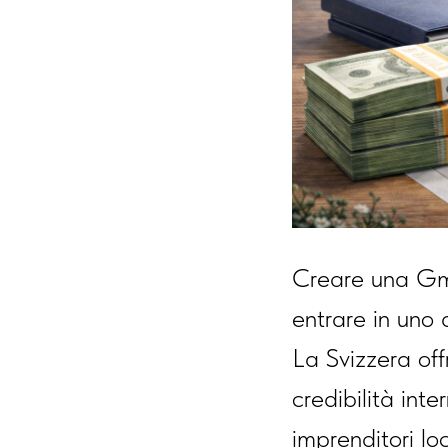
Creare una Gmb
entrare in uno 
La Svizzera off
credibilità int
imprenditori loc