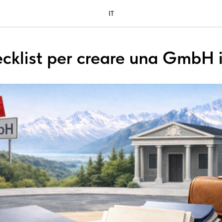
IT
ecklist per creare una GmbH i