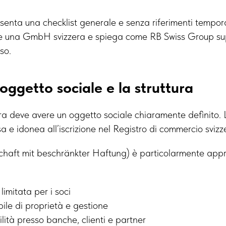
senta una checklist generale e senza riferimenti tempor
ire una GmbH svizzera e spiega come RB Swiss Group sup
so.
l’oggetto sociale e la struttura
 deve avere un oggetto sociale chiaramente definito. 
sa e idonea all’iscrizione nel Registro di commercio svizz
haft mit beschränkter Haftung) è particolarmente app
limitata per i soci
ibile di proprietà e gestione
ilità presso banche, clienti e partner