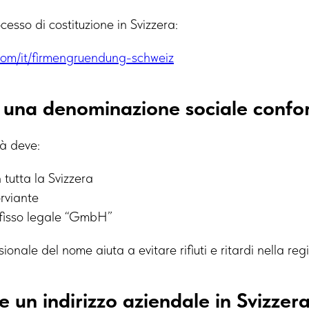
cesso di costituzione in Svizzera:
.com/it/firmengruendung-schweiz
e una denominazione sociale conf
tà deve:
 tutta la Svizzera
rviante
uffisso legale “GmbH”
ionale del nome aiuta a evitare rifiuti e ritardi nella reg
e un indirizzo aziendale in Svizzer