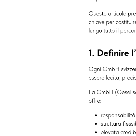
Questo articolo pre
chiave per costitu
lungo tutto il percor
1. Definire 
Ogni GmbH svizzera
essere lecita, preci
La GmbH (Gesellsc
offre:
responsabilità 
struttura fless
elevata credib