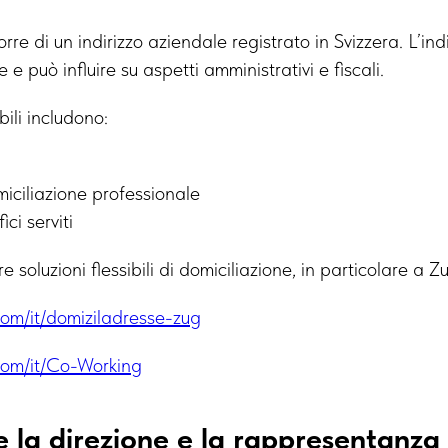
rre di un indirizzo aziendale registrato in Svizzera. L’ind
 e può influire su aspetti amministrativi e fiscali.
bili includono:
miciliazione professionale
ici serviti
 soluzioni flessibili di domiciliazione, in particolare a Z
com/it/domiziladresse-zug
.com/it/Co-Working
 la direzione e la rappresentanza 