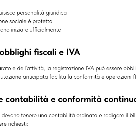
uisisce personalità giuridica
ne sociale è protetta
sono iniziare ufficialmente
obblighi fiscali e IVA
ato e dell’attività, la registrazione IVA può essere obbl
utazione anticipata facilita la conformità e operazioni fl
e contabilità e conformità continu
 devono tenere una contabilità ordinata e redigere il bi
re richiesti: