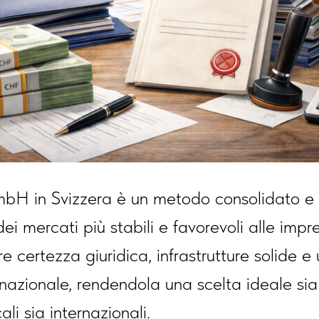
H in Svizzera è un metodo consolidato e a
dei mercati più stabili e favorevoli alle imp
re certezza giuridica, infrastrutture solide e
ernazionale, rendendola una scelta ideale sia
ali sia internazionali.