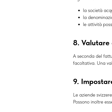
la società acq
la denominazio
le attività pos
8. Valutare 
A seconda del fattur
facoltativa. Una val
9. Impostar
Le aziende svizzere
Possono inoltre esse