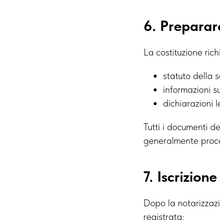
6. Preparare
La costituzione rich
statuto della 
informazioni s
dichiarazioni l
Tutti i documenti de
generalmente proce
7. Iscrizion
Dopo la notarizzazi
registrata: