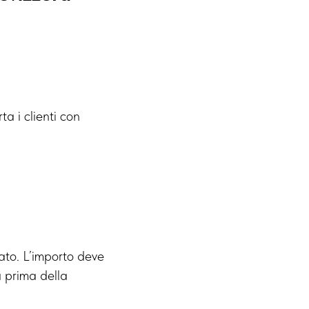
a i clienti con
to. L’importo deve
a prima della