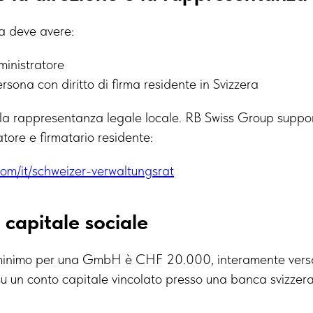
 deve avere:
inistratore
sona con diritto di firma residente in Svizzera
a rappresentanza legale locale. RB Swiss Group support
atore e firmatario residente:
com/it/schweizer-verwaltungsrat
l capitale sociale
e minimo per una GmbH è CHF 20.000, interamente versa
u un conto capitale vincolato presso una banca svizzer