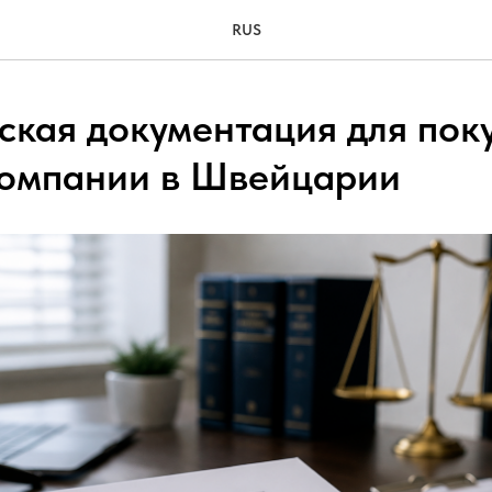
RUS
кая документация для пок
компании в Швейцарии