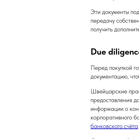
Эти документы по
передачу собствен
получить дополни
Due diligen
Перед покупкой го
документацию, что
Швейцарские прав
предоставления до
информации о кон
корпоративного б
банковского счёта