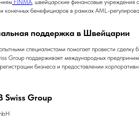
ниям
FINMA
, швейцарские финансовые учреждения 
в и конечных бенефициаров в рамках AML-регулирова
альная поддержка в Швейцарии
опытными специалистами помогает провести сделку б
wiss Group поддерживает международных предприним
 регистрации бизнеса и предоставлении корпоративны
 Swiss Group
GmbH