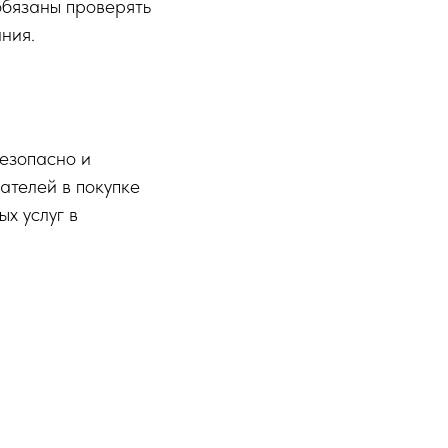
обязаны проверять
ния.
езопасно и
ателей в покупке
х услуг в