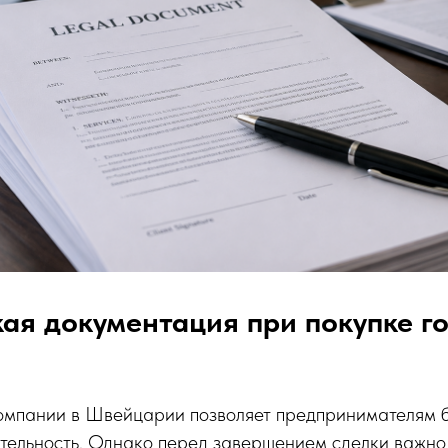
я документация при покупке г
компании в Швейцарии позволяет предпринимателям 
ельность. Однако перед завершением сделки важно у