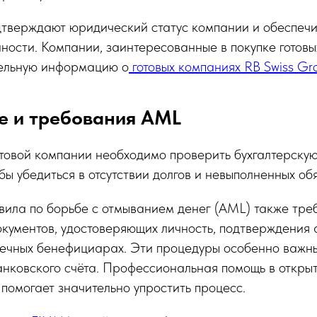
дтверждают юридический статус компании и обеспеч
ности. Компании, заинтересованные в покупке готовых
тельную информацию о
готовых компаниях RB Swiss Gr
ce и требования AML
товой компании необходимо проверить бухгалтерскую
бы убедиться в отсутствии долгов и невыполненных обя
ила по борьбе с отмыванием денег (AML) также тре
кументов, удостоверяющих личность, подтверждения 
ечных бенефициарах. Эти процедуры особенно важны
анковского счёта. Профессиональная помощь в откры
помогает значительно упростить процесс.