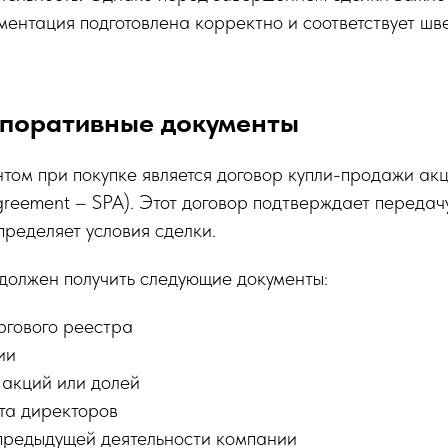
ентация подготовлена корректно и соответствует ш
поративные документы
ом при покупке является договор купли-продажи акц
greement – SPA). Этот договор подтверждает передач
пределяет условия сделки.
должен получить следующие документы:
ргового реестра
ии
акций или долей
та директоров
предыдущей деятельности компании