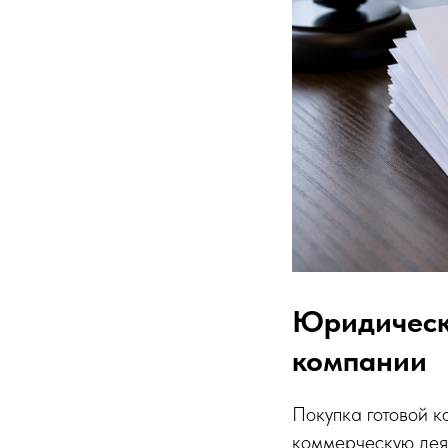
Юридическа
компании
Покупка готовой 
коммерческую деят