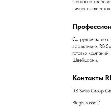
Согласно требова
личность клиенто
Профессион
Сотрудничество с 
эффективно. RB S
готовых компаний,
Швейцарии.
Контакты RB
RB Swiss Group 
Blegistrasse 7