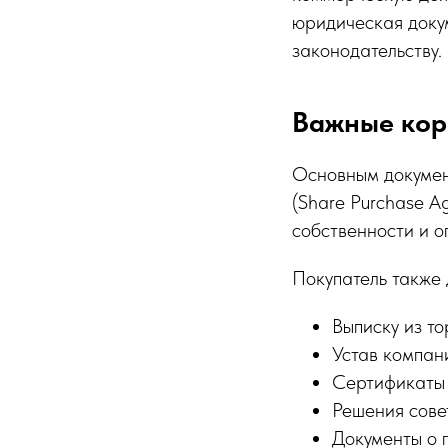
юридическая докум
законодательству.
Важные кор
Основным документ
(Share Purchase A
собственности и о
Покупатель также 
Выписку из то
Устав компан
Сертификаты 
Решения сове
Документы о 