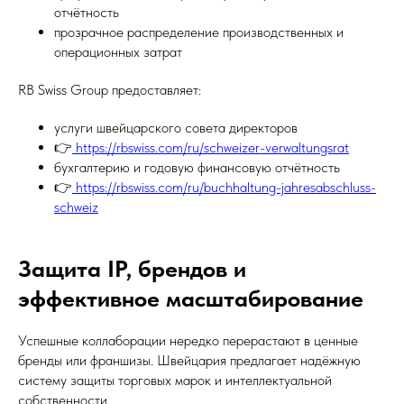
отчётность
прозрачное распределение производственных и
операционных затрат
RB Swiss Group предоставляет:
услуги швейцарского совета директоров
👉
https://rbswiss.com/ru/schweizer-verwaltungsrat
бухгалтерию и годовую финансовую отчётность
👉
https://rbswiss.com/ru/buchhaltung-jahresabschluss-
schweiz
Защита IP, брендов и
эффективное масштабирование
Успешные коллаборации нередко перерастают в ценные
бренды или франшизы. Швейцария предлагает надёжную
систему защиты торговых марок и интеллектуальной
собственности.