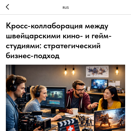
RUS
Кросс-коллаборация между
швейцарскими кино- и гейм-
студиями: стратегический
бизнес-подход