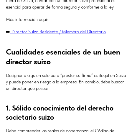
fuera de Suiza, contar con un director suizo profesional es
esencial para operar de forma segura y conforme a la ley.
Más información aquí:
➡️
Director Suizo Residente / Miembro del Directorio
Cualidades esenciales de un buen
director suizo
Designar a alguien solo para “prestar su firma” es ilegal en Suiza
y puede poner en riesgo a la empresa. En cambio, debe buscar
un director que posea:
1. Sólido conocimiento del derecho
societario suizo
Debe comprender las reglas de gobernanza, el Código de