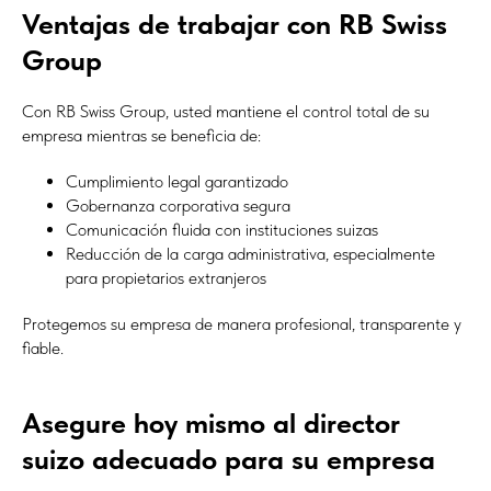
Ventajas de trabajar con RB Swiss
Group
Con RB Swiss Group, usted mantiene el control total de su
empresa mientras se beneficia de:
Cumplimiento legal garantizado
Gobernanza corporativa segura
Comunicación fluida con instituciones suizas
Reducción de la carga administrativa, especialmente
para propietarios extranjeros
Protegemos su empresa de manera profesional, transparente y
fiable.
Asegure hoy mismo al director
suizo adecuado para su empresa