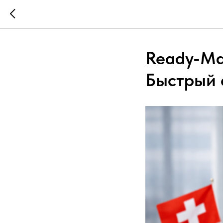
Ready-Ma
Быстрый с