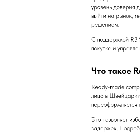
уровень доверия д
выйти на рынок, r
решением.
С поддержкой RB 
покупке и управл
Что такое 
Ready-made compa
лицо в Швейцарии,
переоформляется н
Это позволяет изб
задержек. Подроб