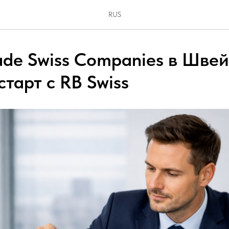
RUS
de Swiss Companies в Швей
тарт с RB Swiss