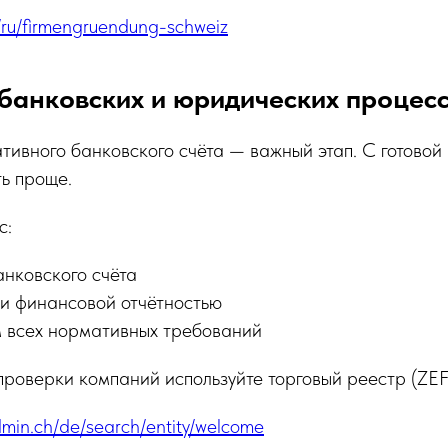
m/ru/firmengruendung-schweiz
банковских и юридических процес
ивного банковского счёта — важный этап. С готовой
ь проще.
с:
нковского счёта
 и финансовой отчётностью
 всех нормативных требований
роверки компаний используйте торговый реестр (ZEF
admin.ch/de/search/entity/welcome