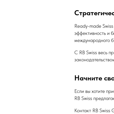
Стратегиче
Ready-made Swiss 
эффективность и б
международного б
С RB Swiss весь п
законодательство
Начните сво
Если вы хотите пр
RB Swiss предлаг
Контакт RB Swiss 