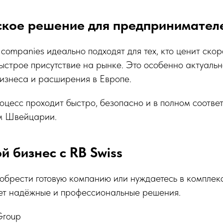
ское решение для предпринимател
companies идеально подходят для тех, кто ценит скор
ыстрое присутствие на рынке. Это особенно актуальн
изнеса и расширения в Европе.
роцесс проходит быстро, безопасно и в полном соответ
м Швейцарии.
й бизнес с RB Swiss
иобрести готовую компанию или нуждаетесь в комплек
ает надёжные и профессиональные решения.
Group