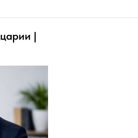
царии |