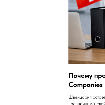
Почему пр
Companies
Швейцария остаёт
предпринимателей