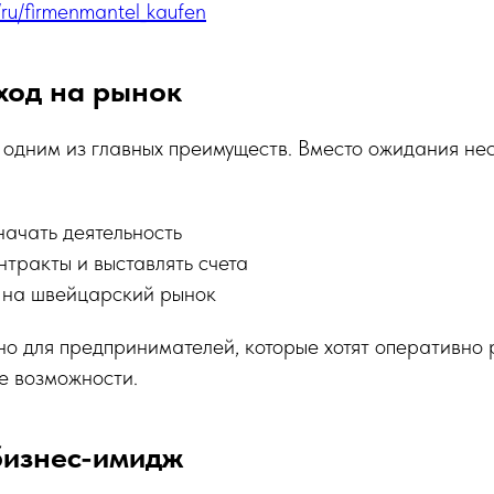
/ru/firmenmantel_kaufen
ход на рынок
 одним из главных преимуществ. Вместо ожидания нес
ачать деятельность
нтракты и выставлять счета
 на швейцарский рынок
о для предпринимателей, которые хотят оперативно 
е возможности.
изнес-имидж