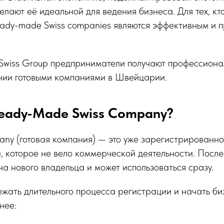
елают её идеальной для ведения бизнеса. Для тех, кт
eady-made Swiss companies являются эффективным и 
Swiss Group предприниматели получают профессиона
ении готовыми компаниями в Швейцарии.
Ready-Made Swiss Company?
ny (готовая компания) — это уже зарегистрированн
 которое не вело коммерческой деятельности. После
а нового владельца и может использоваться сразу.
ежать длительного процесса регистрации и начать би
нее: