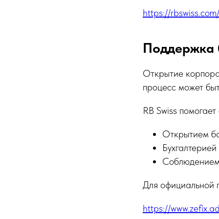
https://rbswiss.co
Поддержка 
Открытие корпорат
процесс может быт
RB Swiss помогает 
Открытием ба
Бухгалтерией
Соблюдением
Для официальной п
https://www.zefix.