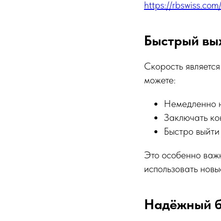
https://rbswiss.com
Быстрый вы
Скорость является
можете:
Немедленно н
Заключать ко
Быстро выйти
Это особенно важн
использовать новы
Надёжный б