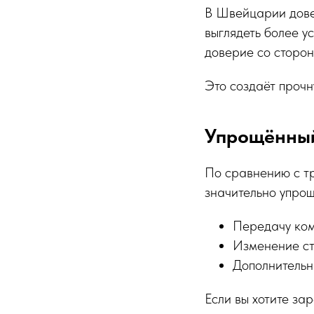
В Швейцарии дове
выглядеть более у
доверие со сторон
Это создаёт прочн
Упрощённый
По сравнению с т
значительно упрощ
Передачу ком
Изменение ст
Дополнительн
Если вы хотите за