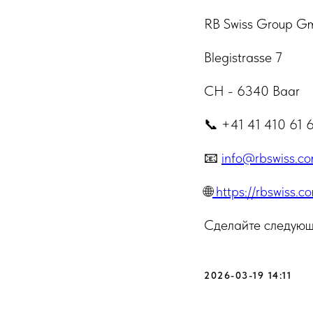
RB Swiss Group 
Blegistrasse 7
CH - 6340 Baar
📞 +41 41 410 61 
📧
info@rbswiss.c
🌐
https://rbswiss.c
Сделайте следующ
2026-03-19 14:11