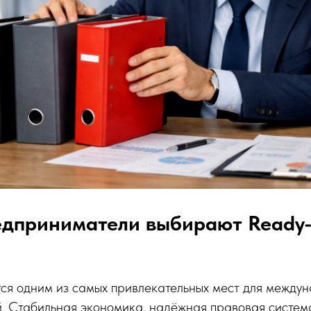
едприниматели выбирают Ready-
ся одним из самых привлекательных мест для между
. Стабильная экономика, надёжная правовая систем