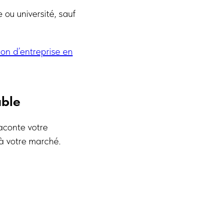
 ou université, sauf
ion d’entreprise en
able
raconte votre
t à votre marché.