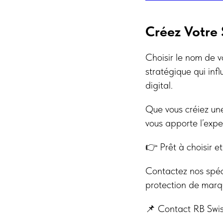
Créez Votre 
Choisir le nom de v
stratégique qui inf
digital.
Que vous créiez une
vous apporte l’expe
👉 Prêt à choisir et
Contactez nos spéc
protection de marqu
📌 Contact RB Swi