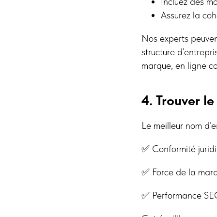
Incluez des mo
Assurez la coh
Nos experts peuvent
structure d’entrepri
marque, en ligne c
4. Trouver le
Le meilleur nom d’en
✅ Conformité juridi
✅ Force de la marq
✅ Performance SEO –