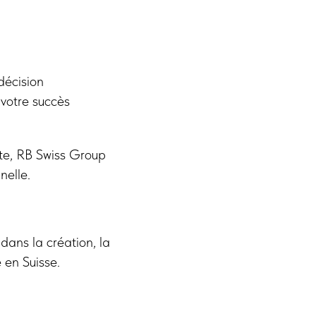
décision
 votre succès
nte, RB Swiss Group
nelle.
ans la création, la
 en Suisse.