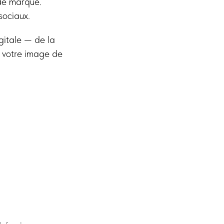
 de marque.
sociaux.
gitale — de la
 votre image de