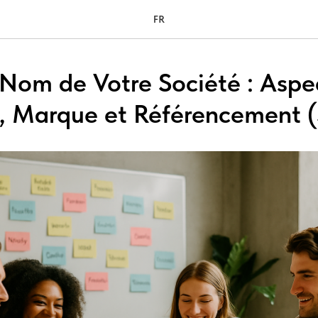
FR
e Nom de Votre Société : Aspe
s, Marque et Référencement 