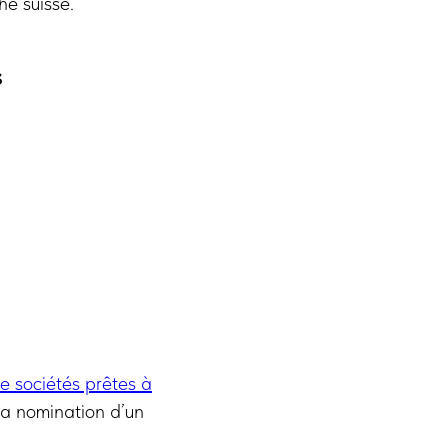
hé suisse.
s
e sociétés prêtes à
la nomination d’un