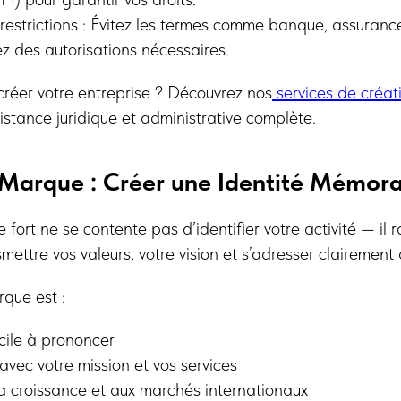
restrictions : Évitez les termes comme banque, assurance
ez des autorisations nécessaires.
créer votre entreprise ? Découvrez nos
services de créat
stance juridique et administrative complète.
 Marque : Créer une Identité Mémor
fort ne se contente pas d’identifier votre activité — il 
ansmettre vos valeurs, votre vision et s’adresser clairemen
que est :
acile à prononcer
vec votre mission et vos services
a croissance et aux marchés internationaux