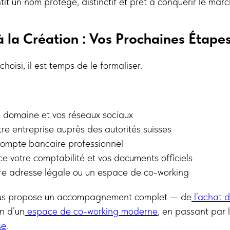
it un nom protégé, distinctif et prêt à conquérir le marc
 à la Création : Vos Prochaines Étape
hoisi, il est temps de le formaliser.
e domaine et vos réseaux sociaux
tre entreprise auprès des autorités suisses
compte bancaire professionnel
e votre comptabilité et vos documents officiels
tre adresse légale ou un espace de co-working
us propose un accompagnement complet — de
l’achat d
n d’un
espace de co-working moderne
, en passant par 
se
.