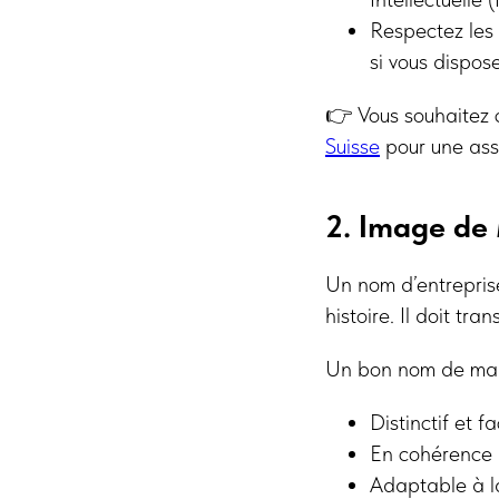
Respectez les 
si vous dispos
👉 Vous souhaitez 
Suisse
pour une assi
2. Image de
Un nom d’entreprise 
histoire. Il doit tr
Un bon nom de mar
Distinctif et f
En cohérence a
Adaptable à l