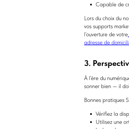
Capable de cré
Lors du choix du no
vos supports marke
l’ouverture de votre
adresse de domicil
3. Perspecti
À l’ère du numérique
sonner bien — il do
Bonnes pratiques 
Vérifiez la dis
Utilisez une o