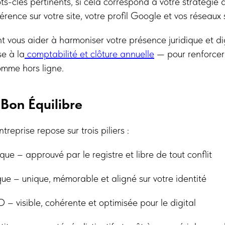
ts-clés pertinents, si cela correspond à votre stratégie
érence sur votre site, votre profil Google et vos réseaux 
 vous aider à harmoniser votre présence juridique et di
se à la
comptabilité et clôture annuelle
— pour renforcer
omme hors ligne.
 Bon Équilibre
treprise repose sur trois piliers :
que – approuvé par le registre et libre de tout conflit
ue – unique, mémorable et aligné sur votre identité
 visible, cohérente et optimisée pour le digital