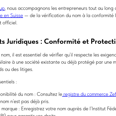
up
, nous accompagnons les entrepreneurs tout au long 
se en Suisse
— de la vérification du nom à la conformité 
 officiel.
s Juridiques : Conformité et Protect
nom, il est essentiel de vérifier qu’il respecte les exigen
ilaire à une société existante ou déjà protégé par une
s ou des litiges.
entiels :
ponibilité du nom : Consultez le
registre du commerce Zef
 nom n’est pas déjà pris.
 marque : Enregistrez votre nom auprès de l’Institut Féd
(IPI) pour garantir vos droits.