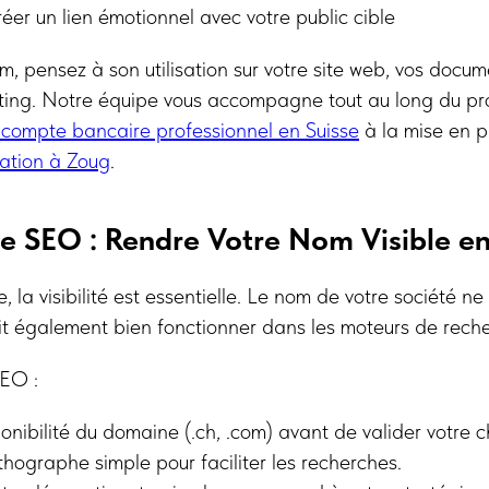
er un lien émotionnel avec votre public cible
m, pensez à son utilisation sur votre site web, vos docu
ting. Notre équipe vous accompagne tout au long du p
compte bancaire professionnel en Suisse
à la mise en p
iation à Zoug
.
ve SEO : Rendre Votre Nom Visible en
, la visibilité est essentielle. Le nom de votre société n
it également bien fonctionner dans les moteurs de rech
SEO :
ponibilité du domaine (.ch, .com) avant de valider votre c
rthographe simple pour faciliter les recherches.