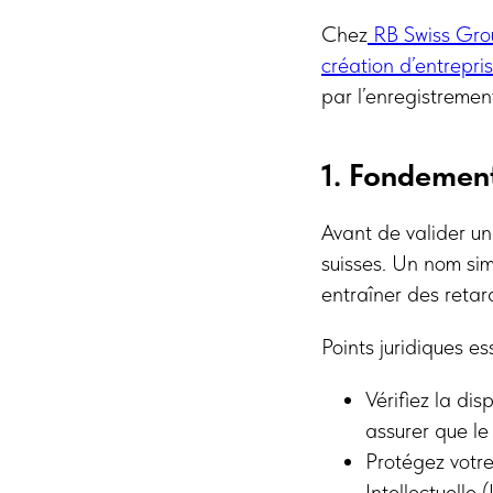
Chez
RB Swiss Gro
création d’entrepri
par l’enregistrement
1. Fondement
Avant de valider un 
suisses. Un nom sim
entraîner des retard
Points juridiques ess
Vérifiez la dis
assurer que le
Protégez votre
Intellectuelle 