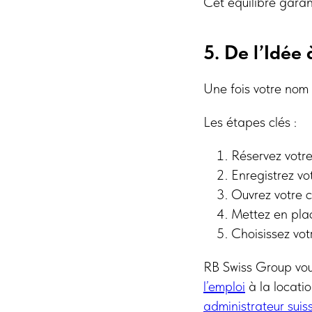
Cet équilibre garant
5. De l’Idée
Une fois votre nom c
Les étapes clés :
Réservez votr
Enregistrez vo
Ouvrez votre 
Mettez en plac
Choisissez vo
RB Swiss Group vo
l’emploi
à la locatio
administrateur suis