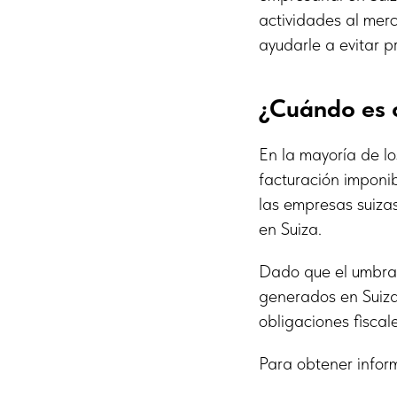
actividades al merc
ayudarle a evitar p
¿Cuándo es o
En la mayoría de lo
facturación imponi
las empresas suiza
en Suiza.
Dado que el umbral
generados en Suiza
obligaciones fiscale
Para obtener inform