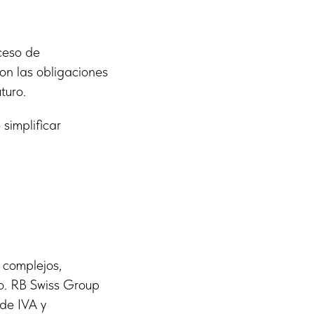
ceso de
on las obligaciones
turo.
simplificar
r complejos,
o. RB Swiss Group
 de IVA y