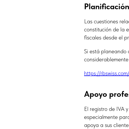
Planificació
Las cuestiones rel
constitución de la
fiscales desde el pr
Si está planeando 
considerablemente 
https://rbswiss.co
Apoyo profe
El registro de IVA 
especialmente para
apoya a sus cliente