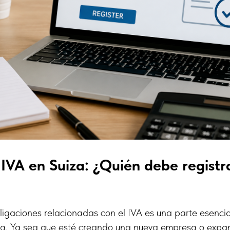
 IVA en Suiza: ¿Quién debe registr
igaciones relacionadas con el IVA es una parte esencia
za. Ya sea que esté creando una nueva empresa o expa