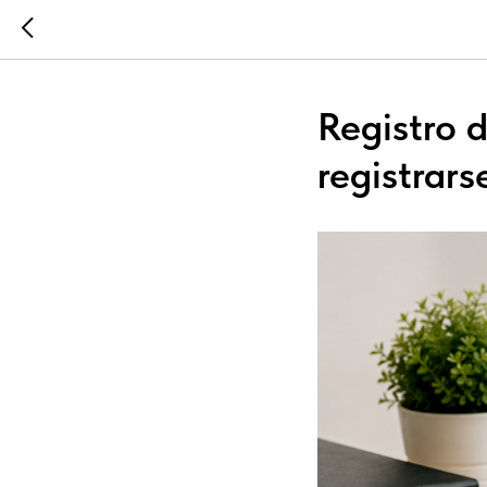
Registro 
registrar