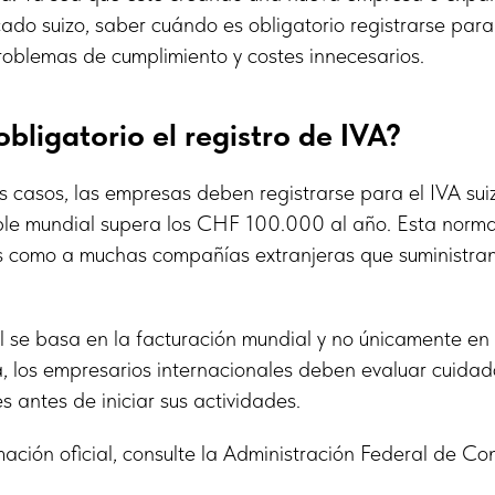
ado suizo, saber cuándo es obligatorio registrarse par
roblemas de cumplimiento y costes innecesarios.
bligatorio el registro de IVA?
s casos, las empresas deben registrarse para el IVA su
ble mundial supera los CHF 100.000 al año. Esta norma
s como a muchas compañías extranjeras que suministran 
 se basa en la facturación mundial y no únicamente en 
, los empresarios internacionales deben evaluar cuida
s antes de iniciar sus actividades.
ación oficial, consulte la Administración Federal de Con