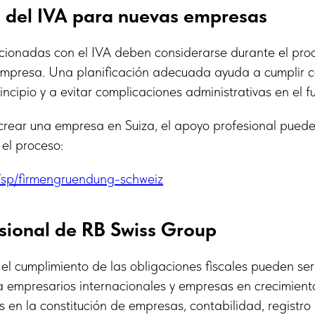
n del IVA para nuevas empresas
acionadas con el IVA deben considerarse durante el pro
 empresa. Una planificación adecuada ayuda a cumplir c
incipio y a evitar complicaciones administrativas en el fu
crear una empresa en Suiza, el apoyo profesional puede 
el proceso:
m/sp/firmengruendung-schweiz
sional de RB Swiss Group
y el cumplimiento de las obligaciones fiscales pueden se
 empresarios internacionales y empresas en crecimient
s en la constitución de empresas, contabilidad, registro