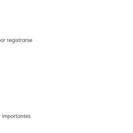
r registrarse
r importantes