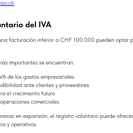
min.ch
untario del IVA
na facturación inferior a CHF 100.000 pueden optar po
 más importantes se encuentran:
IVA de los gastos empresariales
edibilidad ante clientes y proveedores
a el crecimiento futuro
s operaciones comerciales
resas en expansión, el registro voluntario puede ofrece
ros y operativos.