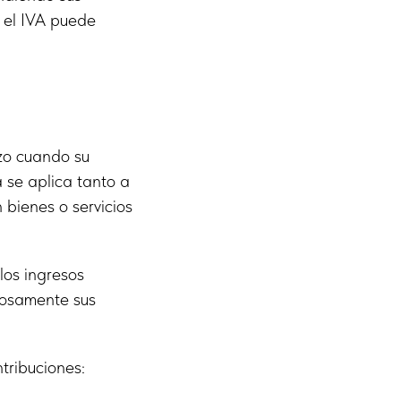
a el IVA puede
izo cuando su
 se aplica tanto a
bienes o servicios
los ingresos
dosamente sus
tribuciones: