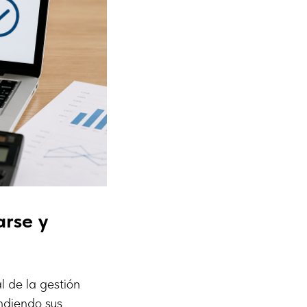
arse y
l de la gestión
ndiendo sus