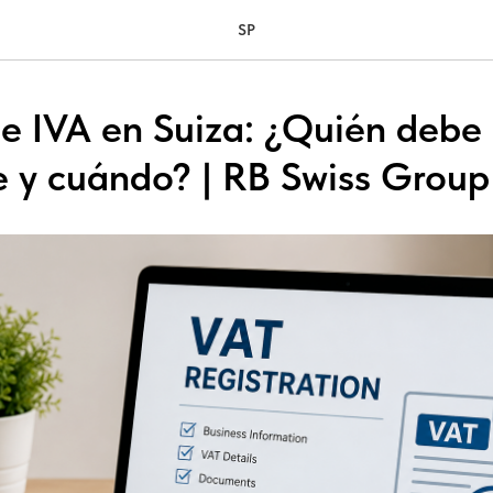
SP
de IVA en Suiza: ¿Quién debe
se y cuándo? | RB Swiss Group