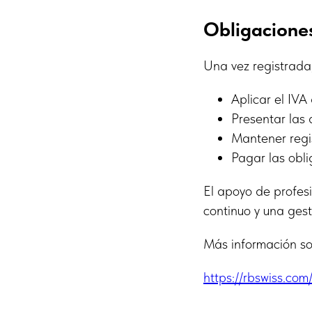
Obligaciones
Una vez registrada
Aplicar el IVA 
Presentar las 
Mantener regi
Pagar las obli
El apoyo de profes
continuo y una gest
Más información sob
https://rbswiss.co