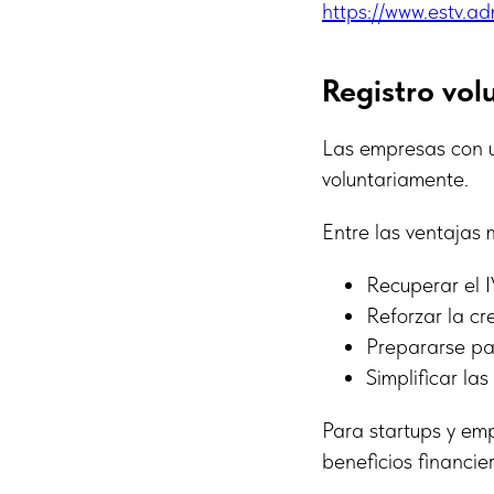
https://www.estv.ad
Registro vol
Las empresas con u
voluntariamente.
Entre las ventajas
Recuperar el 
Reforzar la cr
Prepararse par
Simplificar la
Para startups y emp
beneficios financie