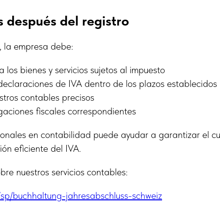
 después del registro
, la empresa debe:
a los bienes y servicios sujetos al impuesto
declaraciones de IVA dentro de los plazos establecidos
stros contables precisos
gaciones fiscales correspondientes
ionales en contabilidad puede ayudar a garantizar el c
ión eficiente del IVA.
re nuestros servicios contables:
m/sp/buchhaltung-jahresabschluss-schweiz