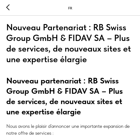
FR
Nouveau Partenariat : RB Swiss
Group GmbH & FIDAV SA – Plus
de services, de nouveaux sites et
une expertise élargie
Nouveau partenariat : RB Swiss
Group GmbH & FIDAV SA – Plus
de services, de nouveaux sites et
une expertise élargie
Nous avons le plaisir d’annoncer une importante expansion de
notre offre de services :