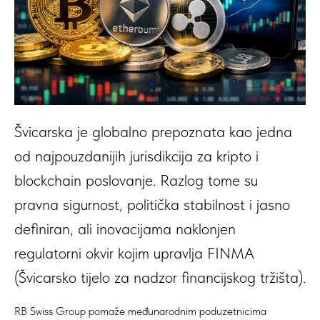
Švicarska je globalno prepoznata kao jedna
od najpouzdanijih jurisdikcija za kripto i
blockchain poslovanje. Razlog tome su
pravna sigurnost, politička stabilnost i jasno
definiran, ali inovacijama naklonjen
regulatorni okvir kojim upravlja FINMA
(Švicarsko tijelo za nadzor financijskog tržišta).
RB Swiss Group pomaže međunarodnim poduzetnicima