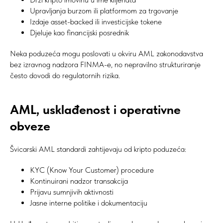
Upravljanja burzom ili platformom za trgovanje
Izdaje asset-backed ili investicijske tokene
Djeluje kao financijski posrednik
Neka poduzeća mogu poslovati u okviru AML zakonodavstva
bez izravnog nadzora FINMA-e, no nepravilno strukturiranje
često dovodi do regulatornih rizika.
AML, usklađenost i operativne
obveze
Švicarski AML standardi zahtijevaju od kripto poduzeća:
KYC (Know Your Customer) procedure
Kontinuirani nadzor transakcija
Prijavu sumnjivih aktivnosti
Jasne interne politike i dokumentaciju