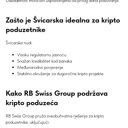
Usklađenost mora biti uspostavljena od prvog dana poslovanja.
Zašto je Švicarska idealna za kripto
poduzetnike
Švicarska nudi:
Visoku regulatornu jasnoću
Snažan kredibilitet kod banaka
Međunarodno povjerenje
Stabilno okruženje za dugoročne kripto projekte
Kako RB Swiss Group podržava
kripto poduzeća
RB Swiss Group pruža sveobuhvatna rješenja za kripto
poduzetnike, uključujući: