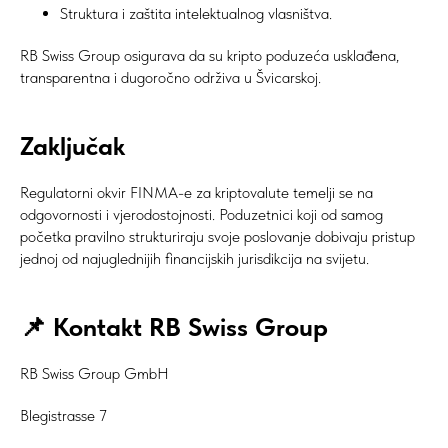
Struktura i zaštita intelektualnog vlasništva.
RB Swiss Group osigurava da su kripto poduzeća usklađena,
transparentna i dugoročno održiva u Švicarskoj.
Zaključak
Regulatorni okvir FINMA-e za kriptovalute temelji se na
odgovornosti i vjerodostojnosti. Poduzetnici koji od samog
početka pravilno strukturiraju svoje poslovanje dobivaju pristup
jednoj od najuglednijih financijskih jurisdikcija na svijetu.
📌 Kontakt RB Swiss Group
RB Swiss Group GmbH
Blegistrasse 7