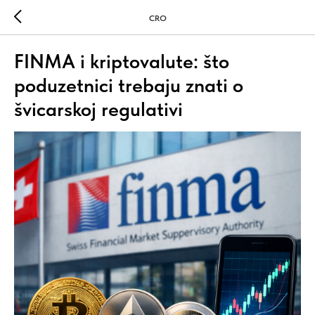
CRO
FINMA i kriptovalute: što
poduzetnici trebaju znati o
švicarskoj regulativi