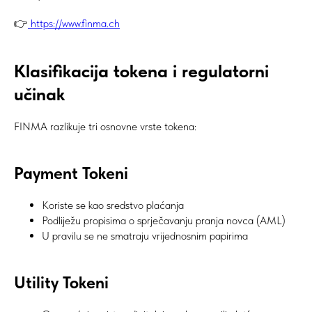
👉
https://www.finma.ch
Klasifikacija tokena i regulatorni
učinak
FINMA razlikuje tri osnovne vrste tokena:
Payment Tokeni
Koriste se kao sredstvo plaćanja
Podliježu propisima o sprječavanju pranja novca (AML)
U pravilu se ne smatraju vrijednosnim papirima
Utility Tokeni