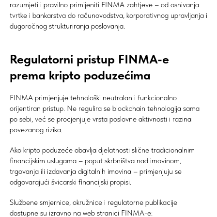
razumjeti i pravilno primijeniti FINMA zahtjeve – od osnivanja
tvrtke i bankarstva do računovodstva, korporativnog upravljanja i
dugoročnog strukturiranja poslovanja.
Regulatorni pristup FINMA-e
prema kripto poduzećima
FINMA primjenjuje tehnološki neutralan i funkcionalno
orijentiran pristup. Ne regulira se blockchain tehnologija sama
po sebi, već se procjenjuje vrsta poslovne aktivnosti i razina
povezanog rizika.
Ako kripto poduzeće obavlja djelatnosti slične tradicionalnim
financijskim uslugama – poput skrbništva nad imovinom,
trgovanja ili izdavanja digitalnih imovina – primjenjuju se
odgovarajući švicarski financijski propisi.
Službene smjernice, okružnice i regulatorne publikacije
dostupne su izravno na web stranici FINMA-e: