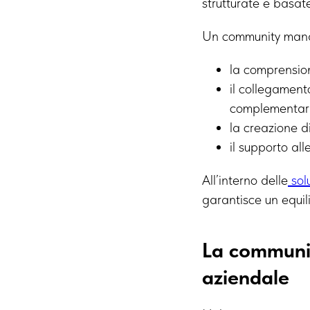
strutturate e basat
Un community manag
la comprension
il collegament
complementar
la creazione d
il supporto all
All’interno delle
sol
garantisce un equili
La communit
aziendale