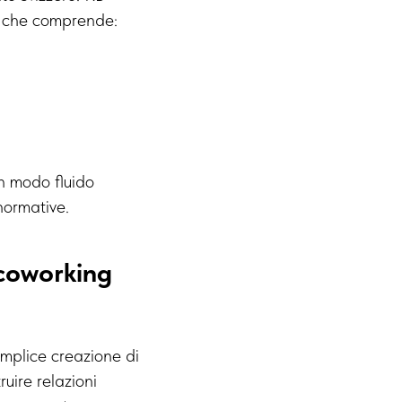
to che comprende:
n modo fluido
normative.
 coworking
emplice creazione di
ruire relazioni