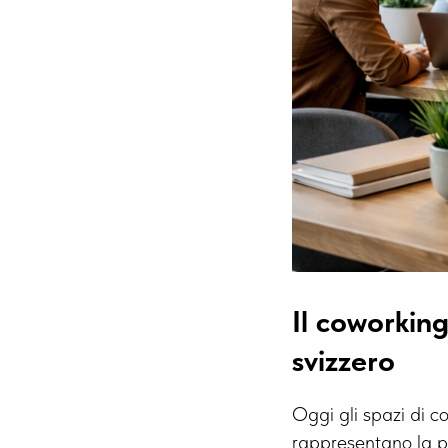
Il coworkin
svizzero
Oggi gli spazi di co
rappresentano la p