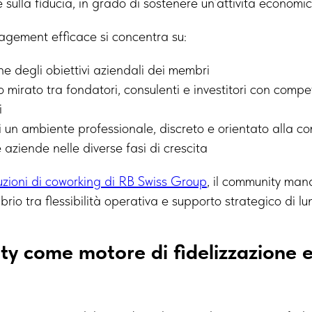
e sulla fiducia, in grado di sostenere un’attività economi
ement efficace si concentra su:
e degli obiettivi aziendali dei membri
o mirato tra fondatori, consulenti e investitori con comp
i
i un ambiente professionale, discreto e orientato alla c
e aziende nelle diverse fasi di crescita
uzioni di coworking di RB Swiss Group
, il community ma
brio tra flessibilità operativa e supporto strategico di l
y come motore di fidelizzazione e