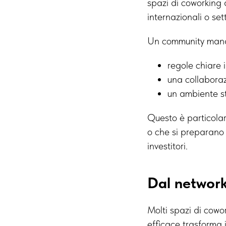
spazi di coworking 
internazionali o set
Un community mana
regole chiare 
una collaboraz
un ambiente st
Questo è particolar
o che si preparano 
investitori.
Dal network
Molti spazi di cow
efficace trasforma 