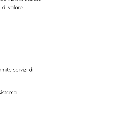
 di valore
mite servizi di
osistema