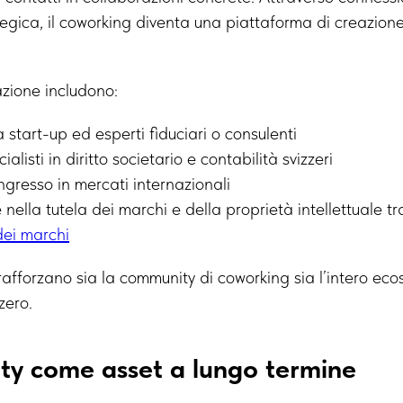
ategica, il coworking diventa una piattaforma di creazione
zione includono:
 start-up ed esperti fiduciari o consulenti
alisti in diritto societario e contabilità svizzeri
ingresso in mercati internazionali
nella tutela dei marchi e della proprietà intellettuale tra
dei marchi
rafforzano sia la community di coworking sia l’intero ec
zero.
y come asset a lungo termine