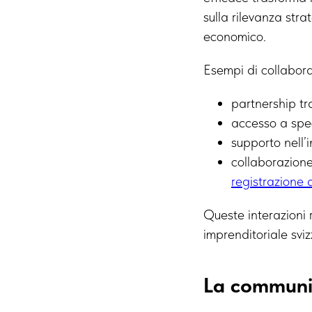
sulla rilevanza str
economico.
Esempi di collabora
partnership tra
accesso a speci
supporto nell’
collaborazione 
registrazione 
Queste interazioni 
imprenditoriale sviz
La communit