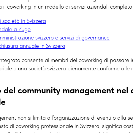
 il coworking in un modello di servizi aziendali comple
i società in Svizzera
endale a Zugo
mministrazione svizzero e servizi di governance
chiusura annuale in Svizzera
ntegrato consente ai membri del coworking di passare i
oriale a una società svizzera pienamente conforme alle 
ato del community management nel
le
ment non si limita all’organizzazione di eventi o alla s
esto di coworking professionale in Svizzera, significa cost