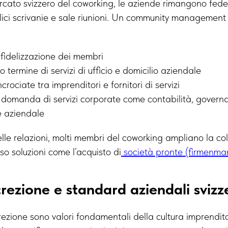
cato svizzero del coworking, le aziende rimangono fedel
lici scrivanie e sale riunioni. Un community management 
fidelizzazione dei membri
ngo termine di servizi di ufficio e domicilio aziendale
crociate tra imprenditori e fornitori di servizi
 domanda di servizi corporate come contabilità, govern
ne aziendale
delle relazioni, molti membri del coworking ampliano la c
o soluzioni come l’acquisto di
società pronte (firmenman
crezione e standard aziendali svizz
rezione sono valori fondamentali della cultura imprendito