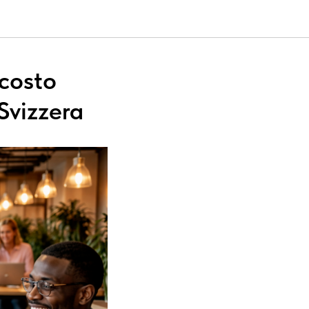
costo
 Svizzera