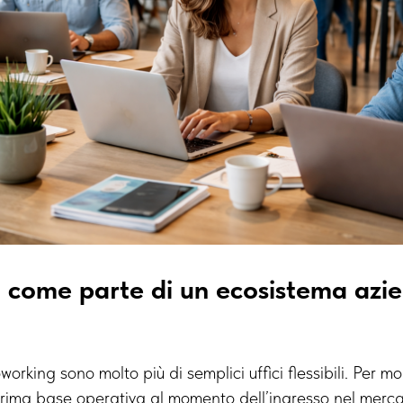
g come parte di un ecosistema azi
working sono molto più di semplici uffici flessibili. Per mo
rima base operativa al momento dell’ingresso nel merca