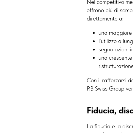
Nel competitivo mer
offrono più di semp
direttamente a:
una maggiore 
l’utilizzo a lu
segnalazioni in
una crescente
ristrutturazio
Con il rafforzarsi 
RB Swiss Group vers
Fiducia, dis
La fiducia e la disc