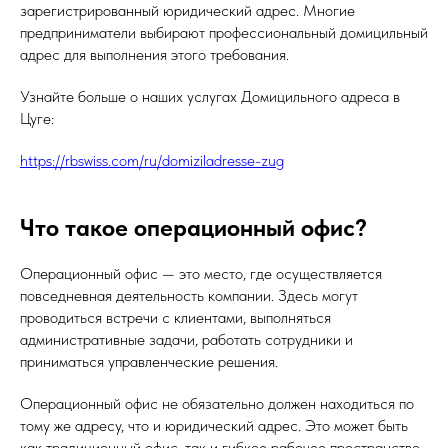
зарегистрированный юридический адрес. Многие
предприниматели выбирают профессиональный домицильный
адрес для выполнения этого требования.
Узнайте больше о наших услугах Домицильного адреса в
Цуге:
https://rbswiss.com/ru/domiziladresse-zug
Что такое операционный офис?
Операционный офис — это место, где осуществляется
повседневная деятельность компании. Здесь могут
проводиться встречи с клиентами, выполняться
административные задачи, работать сотрудники и
приниматься управленческие решения.
Операционный офис не обязательно должен находиться по
тому же адресу, что и юридический адрес. Это может быть
как традиционный офис, так и гибкое рабочее пространство.