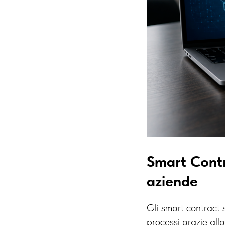
Smart Contr
aziende
Gli smart contract 
processi grazie alla