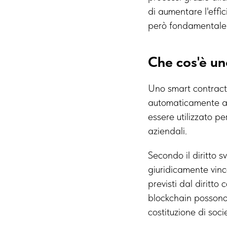
di aumentare l'effic
però fondamentale c
Che cos'è u
Uno smart contract
automaticamente az
essere utilizzato p
aziendali.
Secondo il diritto s
giuridicamente vinc
previsti dal diritto
blockchain possono
costituzione di soci