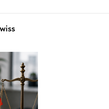
Swiss