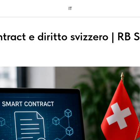
IT
ract e diritto svizzero | RB 