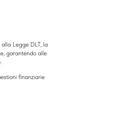
e alla Legge DLT, la
nte, garantendo alle
.
estioni finanziarie