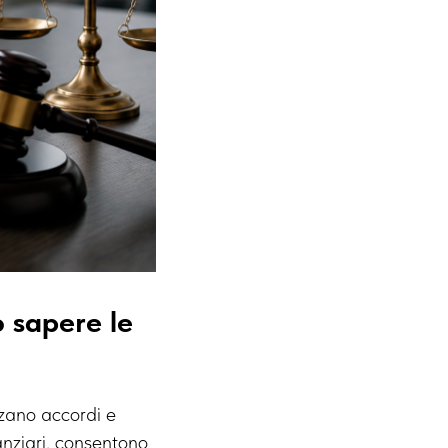
o sapere le
zzano accordi e
nanziari, consentono