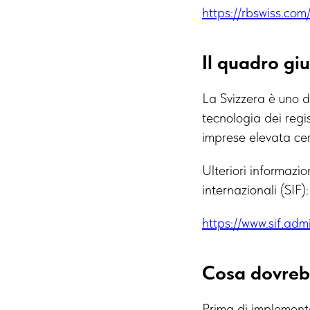
https://rbswiss.co
Il quadro giu
La Svizzera è uno d
tecnologia dei regis
imprese elevata cer
Ulteriori informazio
internazionali (SIF):
https://www.sif.adm
Cosa dovreb
Prima di implementa