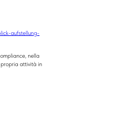
lick-aufstellung-
compliance, nella
propria attività in