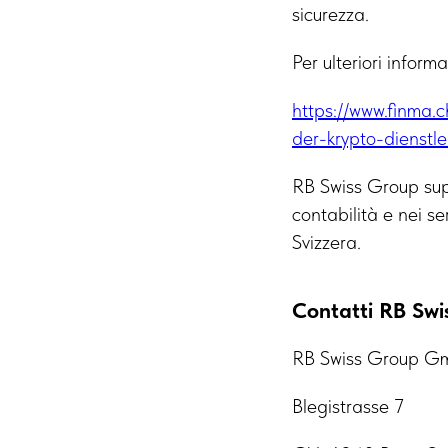
sicurezza.
Per ulteriori infor
https://www.finma.c
der-krypto-dienstle
RB Swiss Group supp
contabilità e nei se
Svizzera.
Contatti RB Swi
RB Swiss Group 
Blegistrasse 7