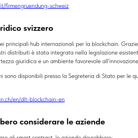
m/it/firmengruendung-schweiz
ridico svizzero
ei principali hub internazionali per la blockchain. Grazi
tri distribuiti è stata integrata nella legislazione esiste
tezza giuridica e un ambiente favorevole all'innovazione
ni sono disponibili presso la Segreteria di Stato per le qu
in.ch/en/dlt-blockchain-en
bero considerare le aziende
re gli smart contract, le aziende dovrebbero: