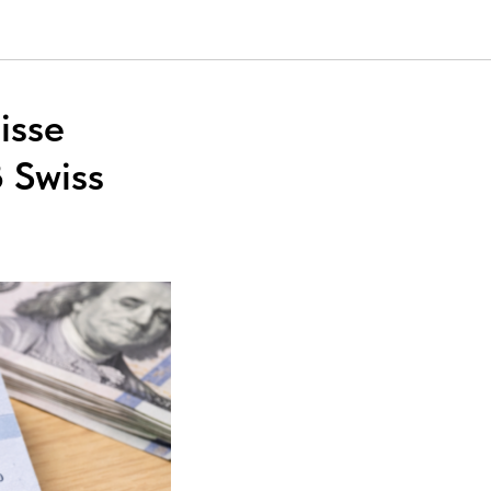
isse
 Swiss