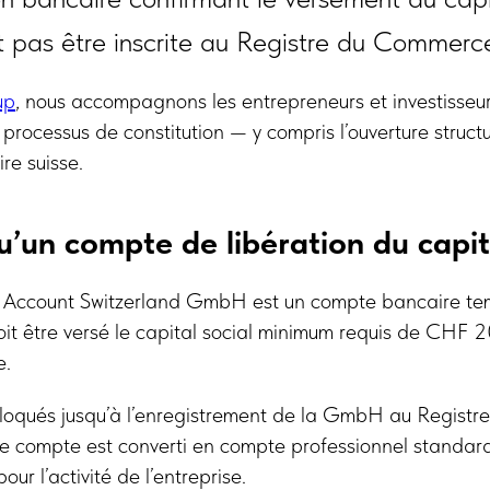
t pas être inscrite au Registre du Commerc
up
, nous accompagnons les entrepreneurs et investisseur
processus de constitution — y compris l’ouverture struc
re suisse.
u’un compte de libération du capit
t Account Switzerland GmbH est un compte bancaire t
oit être versé le capital social minimum requis de CHF
e.
bloqués jusqu’à l’enregistrement de la GmbH au Regist
, le compte est converti en compte professionnel standard
our l’activité de l’entreprise.