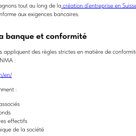
gnons tout au long de la
création d’entreprise en Suiss
nforme aux exigences bancaires.
la banque et conformité
 appliquent des règles strictes en matière de conformit
FINMA :
h/en/
amment :
 associés
fonds
es effectifs
ique de la société