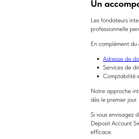
Un accompa
Les fondateurs inte
professionnelle perm
En complément du c
Adresse de do
Services de di
Comptabilité e
Notre approche int
dès le premier jour.
Si vous envisagez 
Deposit Account S
efficace.