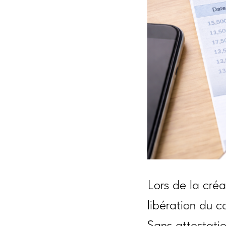
Lors de la cré
libération du c
Sans attestatio