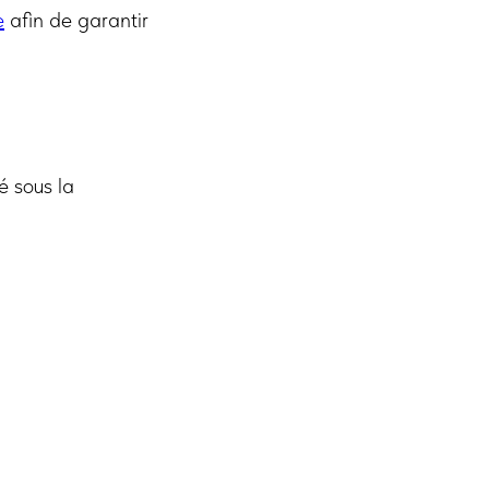
e
afin de garantir
é sous la