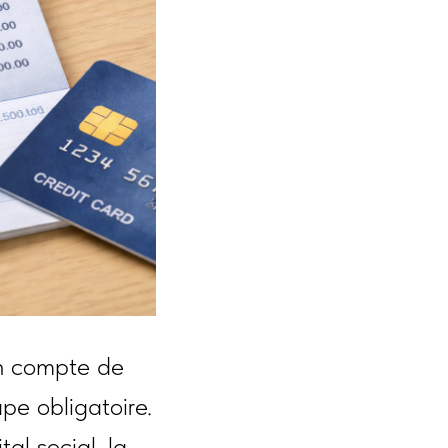
un compte de
pe obligatoire.
al social, la