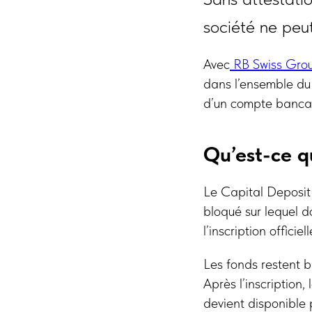
société ne peu
Avec
RB Swiss Gro
dans l’ensemble du 
d’un compte bancai
Qu’est-ce q
Le Capital Deposi
bloqué sur lequel d
l’inscription officiell
Les fonds restent 
Après l’inscription
devient disponible p