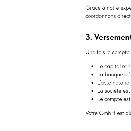
Grâce à notre exper
coordonnons direct
3. Versement
Une fois le compte
Le capital mi
La banque déli
L’acte notarié 
La société est
Le compte est
Votre GmbH est alo