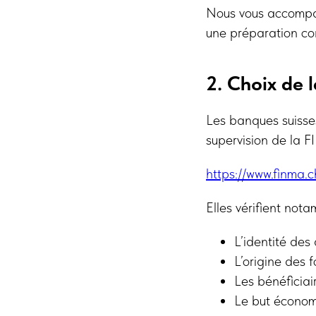
Nous vous accompa
une préparation co
2. Choix de 
Les banques suisses
supervision de la 
https://www.finma.c
Elles vérifient not
L’identité des
L’origine des 
Les bénéficiair
Le but économ