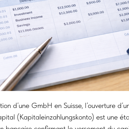
ation d’une GmbH en Suisse, l’ouverture d’
apital (Kapitaleinzahlungskonto) est une éta
n bancaire confirmant le versement du capit