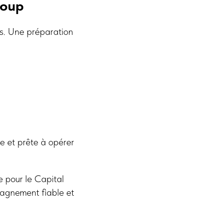
roup
és. Une préparation
e et prête à opérer
 pour le Capital
agnement fiable et