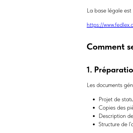
La base légale est 
https://www.fedlex
Comment se 
1. Préparati
Les documents gén
Projet de stat
Copies des piè
Description de 
Structure de l’