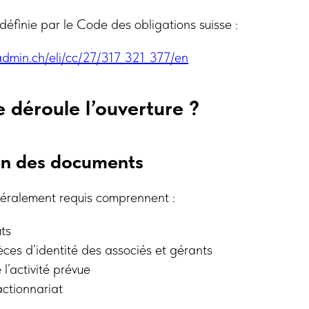
définie par le Code des obligations suisse :
.admin.ch/eli/cc/27/317_321_377/en
déroule l’ouverture ?
on des documents
éralement requis comprennent :
uts
ces d’identité des associés et gérants
l’activité prévue
actionnariat