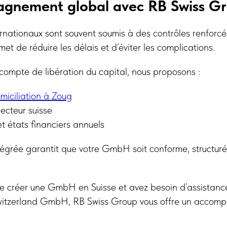
gnement global avec RB Swiss G
rnationaux sont souvent soumis à des contrôles renforc
et de réduire les délais et d’éviter les complications.
ompte de libération du capital, nous proposons :
miciliation à Zoug
recteur suisse
t états financiers annuels
égrée garantit que votre GmbH soit conforme, structuré
de créer une GmbH en Suisse et avez besoin d’assistance
witzerland GmbH, RB Swiss Group vous offre un accomp