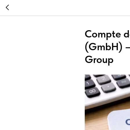
Compte de
(GmbH) –
Group