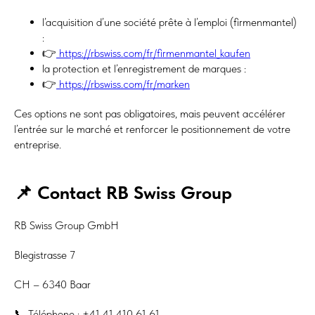
l’acquisition d’une société prête à l’emploi (firmenmantel)
:
👉
https://rbswiss.com/fr/firmenmantel_kaufen
la protection et l’enregistrement de marques :
👉
https://rbswiss.com/fr/marken
Ces options ne sont pas obligatoires, mais peuvent accélérer
l’entrée sur le marché et renforcer le positionnement de votre
entreprise.
📌 Contact RB Swiss Group
RB Swiss Group GmbH
Blegistrasse 7
CH – 6340 Baar
📞 Téléphone : +41 41 410 61 61