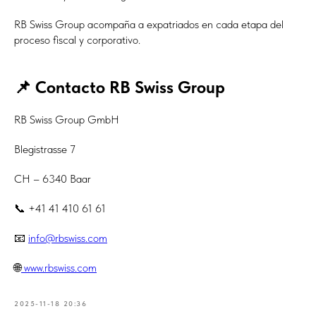
RB Swiss Group acompaña a expatriados en cada etapa del
proceso fiscal y corporativo.
📌 Contacto RB Swiss Group
RB Swiss Group GmbH
Blegistrasse 7
CH – 6340 Baar
📞 +41 41 410 61 61
📧
info@rbswiss.com
🌐
www.rbswiss.com
2025-11-18 20:36