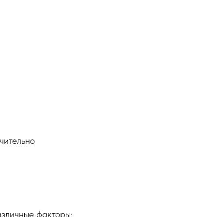
чительно
азличные факторы: