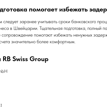
дготовка помогает избежать заде
 следует заранее учитывать сроки банковского проц
еса в Швейцарии. Тщательная подготовка, полный па
 сопровождение помогают избежать ненужных задер
счета значительно более комфортным.
 RB Swiss Group
GmbH
61