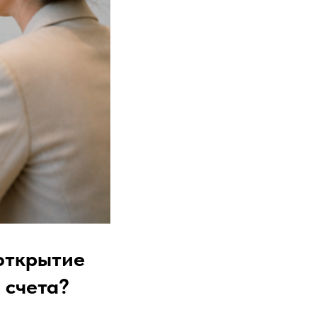
открытие
 счета?