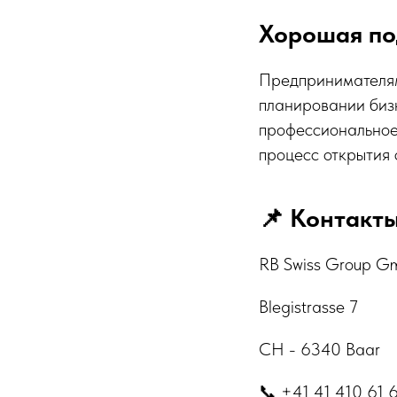
Хорошая по
Предпринимателям
планировании бизн
профессиональное
процесс открытия 
📌 Контакты
RB Swiss Group 
Blegistrasse 7
CH - 6340 Baar
📞 +41 41 410 61 