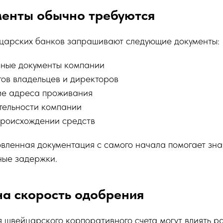
менты обычно требуются
царских банков запрашивают следующие документы:
ные документы компании
тов владельцев и директоров
ие адреса проживания
тельности компании
происхождении средств
вленная документация с самого начала помогает зна
ные задержки.
на скорость одобрения
 швейцарского корпоративного счета могут влиять р