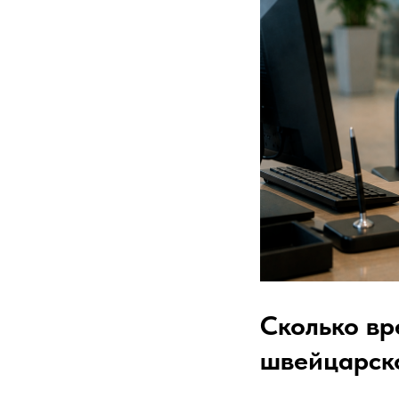
Сколько вр
швейцарско