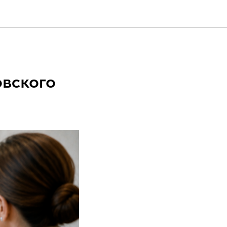
овского