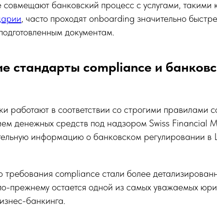
 совмещают банковский процесс с услугами, такими 
царии
, часто проходят onboarding значительно быстр
подготовленным документам.
е стандарты compliance и банковс
и работают в соответствии со строгими правилами c
ем денежных средств под надзором Swiss Financial Ma
нительную информацию о банковском регулировании 
о требования compliance стали более детализирован
по-прежнему остается одной из самых уважаемых юри
изнес-банкинга.