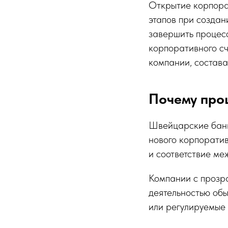
Открытие корпора
этапов при создан
завершить процесс
корпоративного сч
компании, состава
Почему про
Швейцарские банк
нового корпорати
и соответствие м
Компании с прозр
деятельностью обы
или регулируемые 