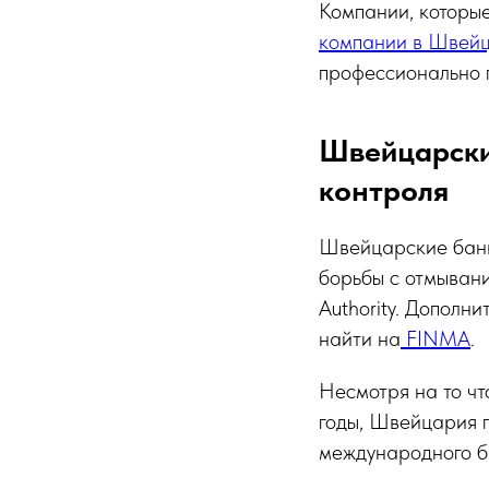
Компании, которые
компании в Швей
профессионально 
Швейцарски
контроля
Швейцарские банк
борьбы с отмывани
Authority. Допол
найти на
FINMA
.
Несмотря на то чт
годы, Швейцария 
международного б