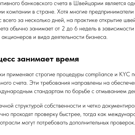
тивного банковского счета в Швейцарии является од
ии компании в стране. Хотя многие предпринимател
 всего за несколько дней, на практике открытие шве
ета обычно занимает от 2 до 6 недель в зависимости
 акционеров и вида деятельности бизнеса.
цесс занимает время
и применяют строгие процедуры compliance и KYC 
вного счета. Эти требования направлены на обеспеч
еждународным стандартам по борьбе с отмыванием де
ачной структурой собственности и четко документир
чно проходят проверку быстрее, тогда как междунар
отрасли могут потребовать дополнительных проверок