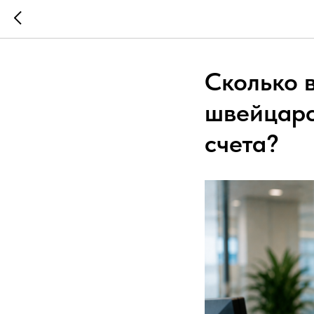
Сколько 
швейцарс
счета?