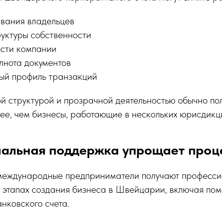
вания владельцев
руктуры собственности
ости компании
олнота документов
ый профиль транзакций
й структурой и прозрачной деятельностью обычно п
ее, чем бизнесы, работающие в нескольких юрисдикц
альная поддержка упрощает проц
еждународные предприниматели получают професси
 этапах создания бизнеса в Швейцарии, включая пом
нковского счета.