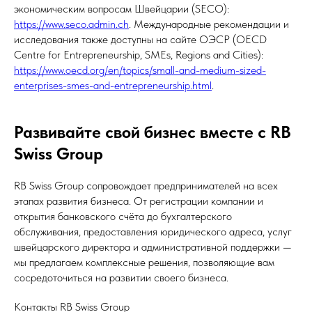
экономическим вопросам Швейцарии (SECO):
https://www.seco.admin.ch
. Международные рекомендации и
исследования также доступны на сайте ОЭСР (OECD
Centre for Entrepreneurship, SMEs, Regions and Cities):
https://www.oecd.org/en/topics/small-and-medium-sized-
enterprises-smes-and-entrepreneurship.html
.
Развивайте свой бизнес вместе с RB
Swiss Group
RB Swiss Group сопровождает предпринимателей на всех
этапах развития бизнеса. От регистрации компании и
открытия банковского счёта до бухгалтерского
обслуживания, предоставления юридического адреса, услуг
швейцарского директора и административной поддержки —
мы предлагаем комплексные решения, позволяющие вам
сосредоточиться на развитии своего бизнеса.
Контакты RB Swiss Group