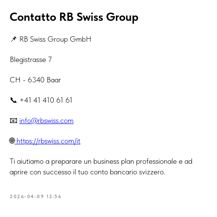
Contatto RB Swiss Group
📌 RB Swiss Group GmbH
Blegistrasse 7
CH - 6340 Baar
📞 +41 41 410 61 61
📧
info@rbswiss.com
🌐
https://rbswiss.com/it
Ti aiutiamo a preparare un business plan professionale e ad
aprire con successo il tuo conto bancario svizzero.
2026-04-09 13:56