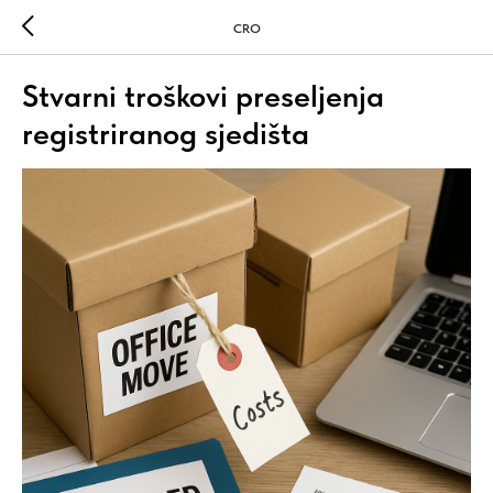
CRO
Stvarni troškovi preseljenja
registriranog sjedišta