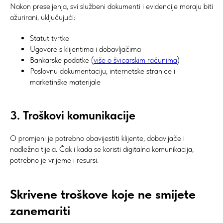
Nakon preseljenja, svi službeni dokumenti i evidencije moraju biti
ažurirani, uključujući:
Statut tvrtke
Ugovore s klijentima i dobavljačima
Bankarske podatke (
više o švicarskim računima
)
Poslovnu dokumentaciju, internetske stranice i
marketinške materijale
3. Troškovi komunikacije
O promjeni je potrebno obavijestiti klijente, dobavljače i
nadležna tijela. Čak i kada se koristi digitalna komunikacija,
potrebno je vrijeme i resursi.
Skrivene troškove koje ne smijete
zanemariti