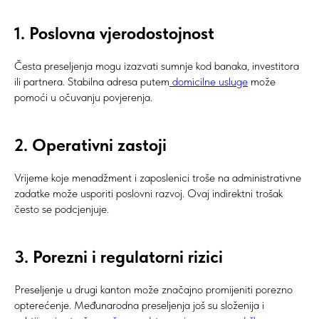
1. Poslovna vjerodostojnost
Česta preseljenja mogu izazvati sumnje kod banaka, investitora
ili partnera. Stabilna adresa putem
domicilne usluge
može
pomoći u očuvanju povjerenja.
2. Operativni zastoji
Vrijeme koje menadžment i zaposlenici troše na administrativne
zadatke može usporiti poslovni razvoj. Ovaj indirektni trošak
često se podcjenjuje.
3. Porezni i regulatorni rizici
Preseljenje u drugi kanton može značajno promijeniti porezno
opterećenje. Međunarodna preseljenja još su složenija i