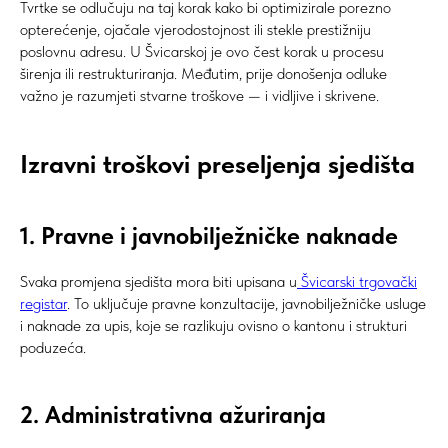
Tvrtke se odlučuju na taj korak kako bi optimizirale porezno
opterećenje, ojačale vjerodostojnost ili stekle prestižniju
poslovnu adresu. U Švicarskoj je ovo čest korak u procesu
širenja ili restrukturiranja. Međutim, prije donošenja odluke
važno je razumjeti stvarne troškove — i vidljive i skrivene.
Izravni troškovi preseljenja sjedišta
1. Pravne i javnobilježničke naknade
Svaka promjena sjedišta mora biti upisana u
Švicarski trgovački
registar
. To uključuje pravne konzultacije, javnobilježničke usluge
i naknade za upis, koje se razlikuju ovisno o kantonu i strukturi
poduzeća.
2. Administrativna ažuriranja