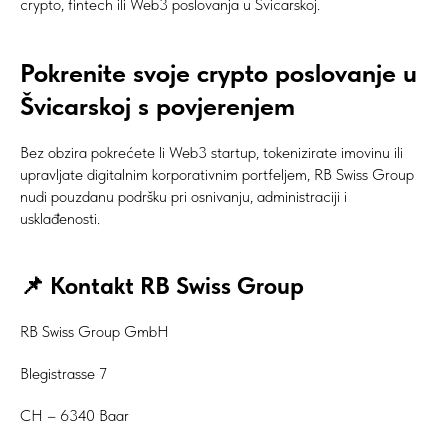
crypto, fintech ili Web3 poslovanja u Švicarskoj.
Pokrenite svoje crypto poslovanje u
Švicarskoj s povjerenjem
Bez obzira pokrećete li Web3 startup, tokenizirate imovinu ili
upravljate digitalnim korporativnim portfeljem, RB Swiss Group
nudi pouzdanu podršku pri osnivanju, administraciji i
usklađenosti.
📌 Kontakt RB Swiss Group
RB Swiss Group GmbH
Blegistrasse 7
CH – 6340 Baar