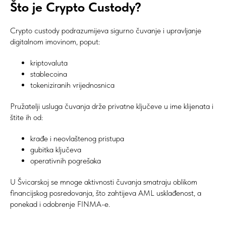
Što je Crypto Custody?
Crypto custody podrazumijeva sigurno čuvanje i upravljanje
digitalnom imovinom, poput:
kriptovaluta
stablecoina
tokeniziranih vrijednosnica
Pružatelji usluga čuvanja drže privatne ključeve u ime klijenata i
štite ih od:
krađe i neovlaštenog pristupa
gubitka ključeva
operativnih pogrešaka
U Švicarskoj se mnoge aktivnosti čuvanja smatraju oblikom
financijskog posredovanja, što zahtijeva AML usklađenost, a
ponekad i odobrenje FINMA-e.