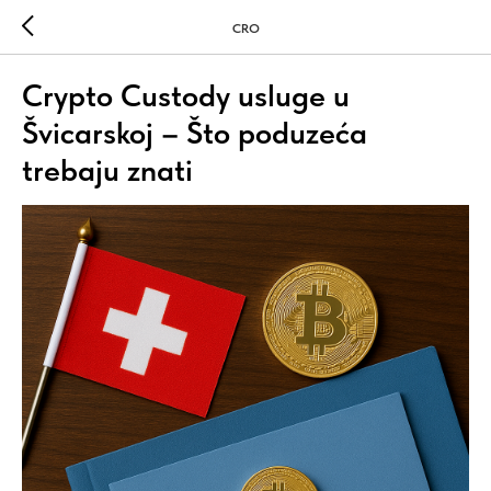
CRO
Crypto Custody usluge u
Švicarskoj – Što poduzeća
trebaju znati