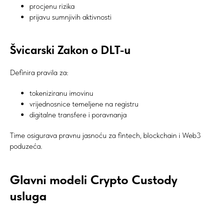
procjenu rizika
prijavu sumnjivih aktivnosti
Švicarski Zakon o DLT-u
Definira pravila za:
tokeniziranu imovinu
vrijednosnice temeljene na registru
digitalne transfere i poravnanja
Time osigurava pravnu jasnoću za fintech, blockchain i Web3
poduzeća.
Glavni modeli Crypto Custody
usluga