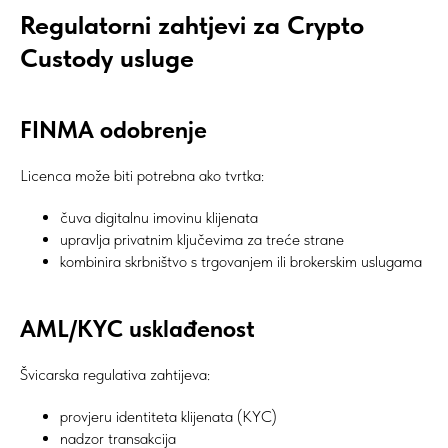
Regulatorni zahtjevi za Crypto
Custody usluge
FINMA odobrenje
Licenca može biti potrebna ako tvrtka:
čuva digitalnu imovinu klijenata
upravlja privatnim ključevima za treće strane
kombinira skrbništvo s trgovanjem ili brokerskim uslugama
AML/KYC usklađenost
Švicarska regulativa zahtijeva:
provjeru identiteta klijenata (KYC)
nadzor transakcija