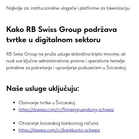
Najbolje za: institucionalne ulagače i platforme za tokenizaciju.
Kako RB Swiss Group podržava
tvrtke u digitalnom sektoru
RB Swiss Group ne pruža usluge skrbništva kripto imovine, ali
nudi sve ključne administrativne, pravne i operativne temelje
potrebne za pokretanje i upravljanje poduzećem u Švicarskoj.
Naše usluge uključuju:
Osnivanje tvrtke u Švicarskoj
https://rbswiss.com/cr/firmengruendung-schweiz
Otvaranje švicarskog bankovnog računa
https://rbswiss.com/cr/bankkonto-schweiz