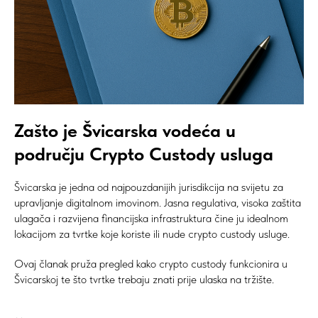
Zašto je Švicarska vodeća u
području Crypto Custody usluga
Švicarska je jedna od najpouzdanijih jurisdikcija na svijetu za
upravljanje digitalnom imovinom. Jasna regulativa, visoka zaštita
ulagača i razvijena financijska infrastruktura čine ju idealnom
lokacijom za tvrtke koje koriste ili nude crypto custody usluge.
Ovaj članak pruža pregled kako crypto custody funkcionira u
Švicarskoj te što tvrtke trebaju znati prije ulaska na tržište.