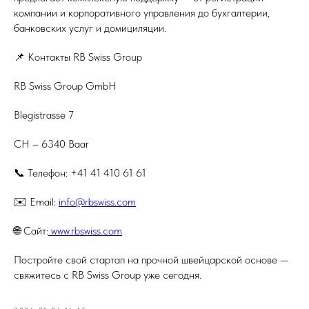
компании и корпоративного управления до бухгалтерии,
банковских услуг и домициляции.
📌 Контакты RB Swiss Group
RB Swiss Group GmbH
Blegistrasse 7
CH – 6340 Baar
📞 Телефон: +41 41 410 61 61
✉️ Email:
info@rbswiss.com
🌐 Сайт:
www.rbswiss.com
Постройте свой стартап на прочной швейцарской основе —
свяжитесь с RB Swiss Group уже сегодня.