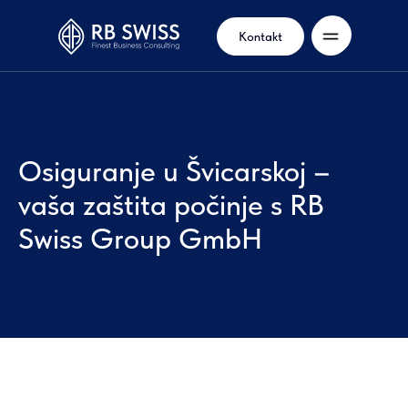
Kontakt
Osiguranje u Švicarskoj –
vaša zaštita počinje s RB
Swiss Group GmbH