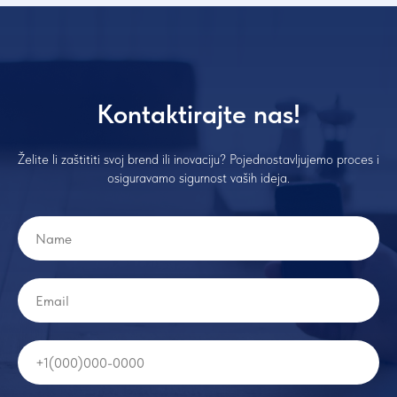
Kontaktirajte nas!
Želite li zaštititi svoj brend ili inovaciju? Pojednostavljujemo proces i
osiguravamo sigurnost vaših ideja.