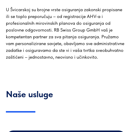
U Švicarskoj su brojne vrste osiguranja zakonski propisane
ili se toplo preporučuju – od registracije AHV-a i
profesionalnih mirovinskih planova do osiguranja od
poslovne odgovornosti. RB Swiss Group GmbH vaš je
kompetentan partner za sva pitanja osiguranja. Pružamo
vam personalizirane savjete, obavljamo sve administrativne
zadatke i osiguravamo da ste vi i vaša tvrtka sveobuhvatno
zaštićeni – jednostavno, neovisno i učinkovito.
Naše usluge