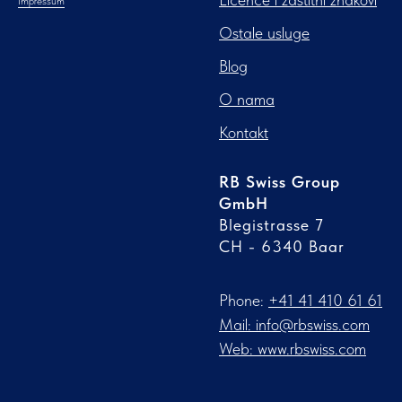
Impressum
Ostale usluge
Blog
O nama
Kontakt
RB Swiss Group
GmbH
Blegistrasse 7
CH - 6340 Baar
Phone:
‪+41 41 410 61 61‬
Mail: info@rbswiss.com
Web: www.rbswiss.com