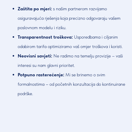
Zaštita po mjeri:
s našim partnerom razvijamo
osiguravajuća rješenja koja precizno odgovaraju vašem
poslovnom modelu i riziku.
Transparentnost troškova:
Usporedbama i ciljanim
odabirom tarifa optimiziramo vaš omjer troškova i koristi.
Neovisni savjeti:
Ne radimo na temelju provizije – vaši
interesi su nam glavni prioritet.
Potpuno rasterećenje:
Mi se brinemo o svim
formalnostima – od početnih konzultacija do kontinuirane
podrške.