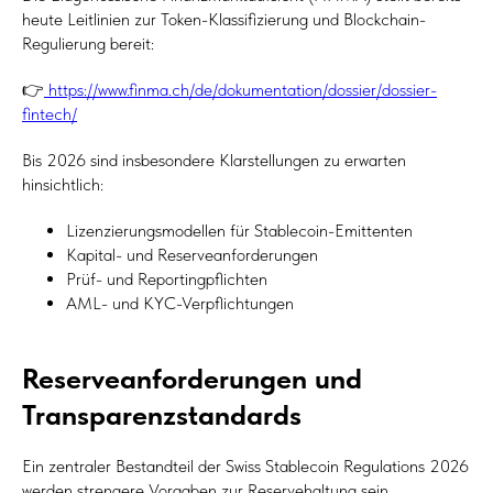
heute Leitlinien zur Token-Klassifizierung und Blockchain-
Regulierung bereit:
👉
https://www.finma.ch/de/dokumentation/dossier/dossier-
fintech/
Bis 2026 sind insbesondere Klarstellungen zu erwarten
hinsichtlich:
Lizenzierungsmodellen für Stablecoin-Emittenten
Kapital- und Reserveanforderungen
Prüf- und Reportingpflichten
AML- und KYC-Verpflichtungen
Reserveanforderungen und
Transparenzstandards
Ein zentraler Bestandteil der Swiss Stablecoin Regulations 2026
werden strengere Vorgaben zur Reservehaltung sein.