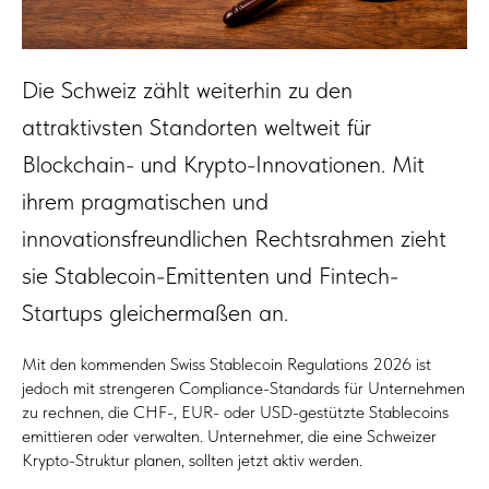
Die Schweiz zählt weiterhin zu den
attraktivsten Standorten weltweit für
Blockchain- und Krypto-Innovationen. Mit
ihrem pragmatischen und
innovationsfreundlichen Rechtsrahmen zieht
sie Stablecoin-Emittenten und Fintech-
Startups gleichermaßen an.
Mit den kommenden Swiss Stablecoin Regulations 2026 ist
jedoch mit strengeren Compliance-Standards für Unternehmen
zu rechnen, die CHF-, EUR- oder USD-gestützte Stablecoins
emittieren oder verwalten. Unternehmer, die eine Schweizer
Krypto-Struktur planen, sollten jetzt aktiv werden.