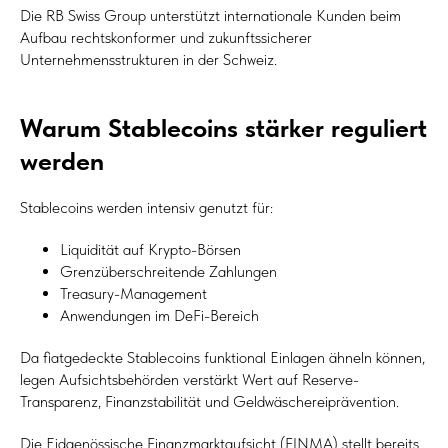
Die RB Swiss Group unterstützt internationale Kunden beim
Aufbau rechtskonformer und zukunftssicherer
Unternehmensstrukturen in der Schweiz.
Warum Stablecoins stärker reguliert
werden
Stablecoins werden intensiv genutzt für:
Liquidität auf Krypto-Börsen
Grenzüberschreitende Zahlungen
Treasury-Management
Anwendungen im DeFi-Bereich
Da fiatgedeckte Stablecoins funktional Einlagen ähneln können,
legen Aufsichtsbehörden verstärkt Wert auf Reserve-
Transparenz, Finanzstabilität und Geldwäschereiprävention.
Die Eidgenössische Finanzmarktaufsicht (FINMA) stellt bereits