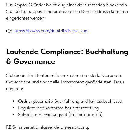
Für Krypto-Gründer bleibt Zug einer der führenden Blockchain-
Standorte Europas. Eine professionelle Domiziladresse kann hier
eingerichtet werden:
👉
https://rbswiss.com/domiziladresse-zug
Laufende Compliance: Buchhaltung
& Governance
Stablecoin-Emittenten müssen zudem eine starke Corporate
Governance und finanzielle Transparenz gewährleisten. Dazu
gehören:
Ordnungsgemäße Buchführung und Jahresabschlüsse
Regulatorisch konforme Berichterstattung
Schweizer Verwaltungsrat (falls erforderlich)
RB Swiss bietet umfassende Unterstützung: