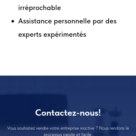
irréprochable
Assistance personnelle par des
experts expérimentés
Contactez-nous!
Vous souhaitez vendre votre entreprise inactive ? Nous rendons le
processus rapide et facile.